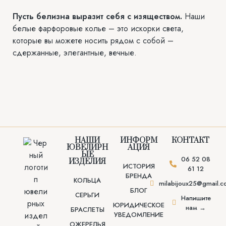
Пусть белизна выразит себя с изяществом.
Наши
белые фарфоровые колье – это искорки света,
которые вы можете носить рядом с собой –
сдержанные, элегантные, вечные.
НАШИ
ИНФОРМ
КОНТАКТ
ЮВЕЛИРН
АЦИЯ
ЫЕ
06 52 08
ИЗДЕЛИЯ
ИСТОРИЯ
61 12
БРЕНДА
КОЛЬЦА
milabijoux25@gmail.
БЛОГ
СЕРЬГИ
Напишите
ЮРИДИЧЕСКОЕ
нам →
БРАСЛЕТЫ
УВЕДОМЛЕНИЕ
ОЖЕРЕЛЬЯ