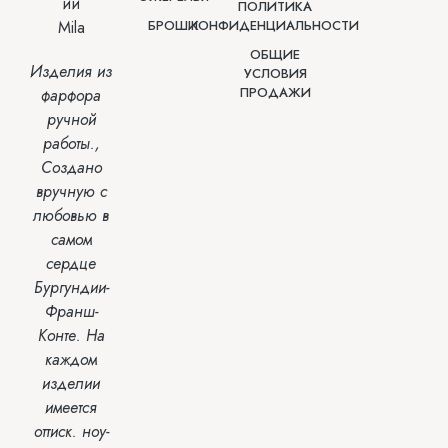
ПОЛИТИКА
БРОШИ
КОНФИДЕНЦИАЛЬНОСТИ
ОБЩИЕ
Изделия из
УСЛОВИЯ
ПРОДАЖИ
фарфора
ручной
работы.,
Создано
вручную с
любовью
в
самом
сердце
Бургундии-
Франш-
Конте.
На
каждом
изделии
имеется
оттиск.
ноу-