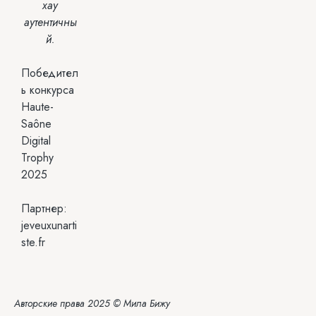
хау
аутентичны
й.
Победител
ь конкурса
Haute-
Saône
Digital
Trophy
2025
Партнер:
jeveuxunarti
ste.fr
Авторские права 2025 © Мила Бижу