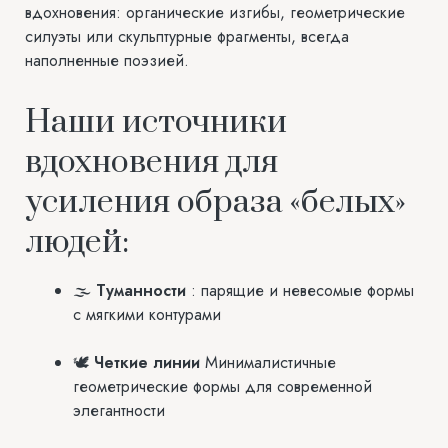
вдохновения: органические изгибы, геометрические
силуэты или скульптурные фрагменты, всегда
наполненные поэзией.
Наши источники
вдохновения для
усиления образа «белых»
людей:
🌫️
Туманности
: парящие и невесомые формы
с мягкими контурами
🕊️
Четкие линии
Минималистичные
геометрические формы для современной
элегантности