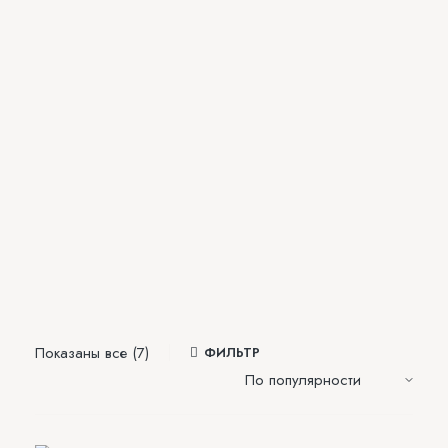
Показаны все (7)
ФИЛЬТР