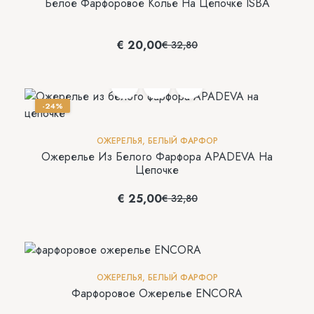
Белое Фарфоровое Колье На Цепочке ISBA
€
20,00
€
32,80
-24%
ОЖЕРЕЛЬЯ
,
БЕЛЫЙ ФАРФОР
Ожерелье Из Белого Фарфора APADEVA На
Цепочке
€
25,00
€
32,80
ОЖЕРЕЛЬЯ
,
БЕЛЫЙ ФАРФОР
Фарфоровое Ожерелье ENCORA