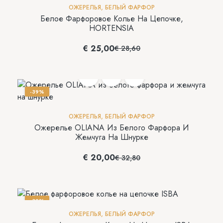
ОЖЕРЕЛЬЯ
,
БЕЛЫЙ ФАРФОР
Белое Фарфоровое Колье На Цепочке,
HORTENSIA
€
25,00
€
28,60
-39%
ОЖЕРЕЛЬЯ
,
БЕЛЫЙ ФАРФОР
Ожерелье OLIANA Из Белого Фарфора И
Жемчуга На Шнурке
€
20,00
€
32,80
-39%
ОЖЕРЕЛЬЯ
,
БЕЛЫЙ ФАРФОР