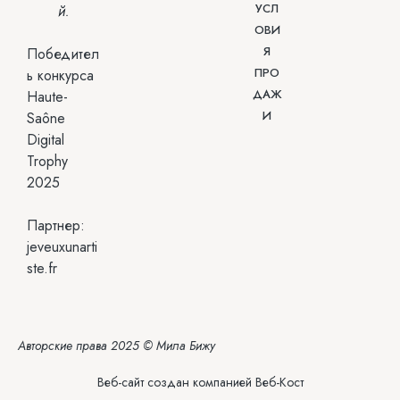
УСЛ
й.
ОВИ
Я
Победител
ПРО
ь конкурса
ДАЖ
Haute-
И
Saône
Digital
Trophy
2025
Партнер:
jeveuxunarti
ste.fr
Авторские права 2025 © Мила Бижу
Веб-сайт создан компанией
Веб-Кост