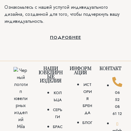
Ознакомьтесь с нашей услугой индивидуального
дизайна, созданной для того, чтобы подчеркнуть вашу
индивидуальность.
ПОДРОБНЕЕ
НАШИ
ИНФОРМ
КОНТАКТ
ЮВЕЛИРН
АЦИЯ
ЫЕ
ИЗДЕЛИЯ
ИСТ
ОРИ
06
КОЛ
Я
52
ЬЦА
БРЕН
08
СЕРЬ
ДА
61 12
ГИ
БЛОГ
БРАС
milab