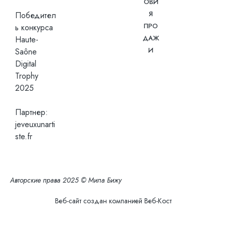
ОВИ
Я
Победител
ПРО
ь конкурса
ДАЖ
Haute-
И
Saône
Digital
Trophy
2025
Партнер:
jeveuxunarti
ste.fr
Авторские права 2025 © Мила Бижу
Веб-сайт создан компанией
Веб-Кост