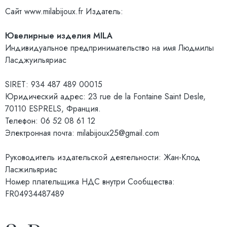
Сайт
www.milabijoux.fr
Издатель:
Ювелирные изделия MILA
Индивидуальное предпринимательство на имя Людмилы
Ласджуильяриас
SIRET: 934 487 489 00015
Юридический адрес: 23 rue de la Fontaine Saint Desle,
70110 ESPRELS, Франция.
Телефон: 06 52 08 61 12
Электронная почта:
milabijoux25@gmail.com
Руководитель издательской деятельности: Жан-Клод
Ласжильяриас
Номер плательщика НДС внутри Сообщества:
FR04934487489