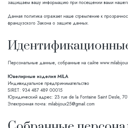
защищаем вашу информацию при посещении вами нашего
Данная политика отражает наше стремление к прозрачно
французского Закона о защите данных.
Идентификационные
Персональные данные, собранные на сайте
www.milabijoux
Ювелирные изделия MILA
Индивидуальное предпринимательство
SIRET: 934 487 489 00015
Юридический адрес: 23 rue de la Fontaine Saint Desle, 
Электронная почта:
milabijoux25@gmail.com
Собранные персона