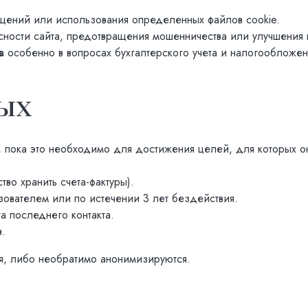
ений или использования определенных файлов cookie.
ности сайта, предотвращения мошенничества или улучшения 
в
особенно в вопросах бухгалтерского учета и налогообложен
ых
 пока это необходимо для достижения целей, для которых он
во хранить счета-фактуры).
зователем или по истечении 3 лет бездействия.
а последнего контакта.
в.
я, либо необратимо анонимизируются.