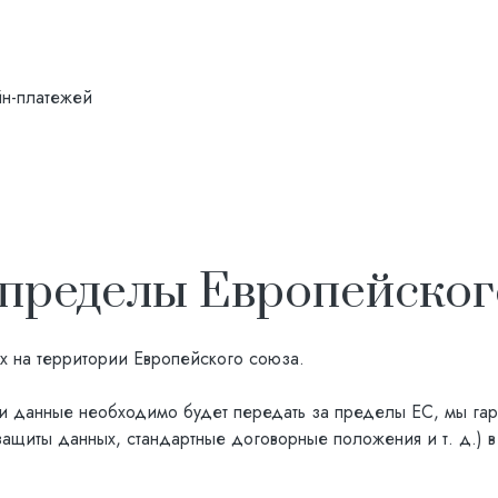
йн-платежей
 пределы Европейског
х на территории Европейского союза.
 данные необходимо будет передать за пределы ЕС, мы гаран
защиты данных, стандартные договорные положения и т. д.) в