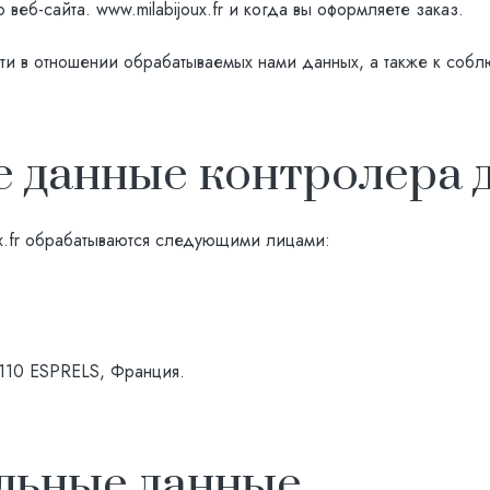
 веб-сайта.
www.milabijoux.fr
и когда вы оформляете заказ.
сти в отношении обрабатываемых нами данных, а также к со
 данные контролера 
.fr
обрабатываются следующими лицами:
70110 ESPRELS, Франция.
льные данные