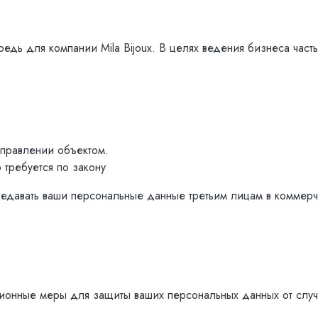
дь для компании Mila Bijoux. В целях ведения бизнеса часть
управлении объектом.
 требуется по закону
ередавать ваши персональные данные третьим лицам в коммерч
ионные меры для защиты ваших персональных данных от случа