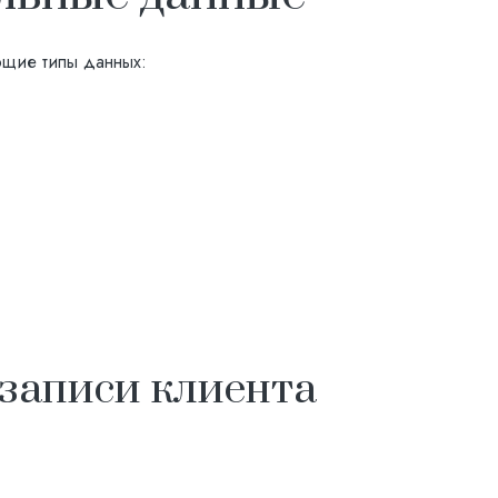
ющие типы данных:
 записи клиента