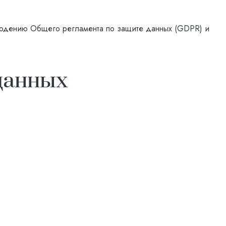
блюдению Общего регламента по защите данных (GDPR) и
данных