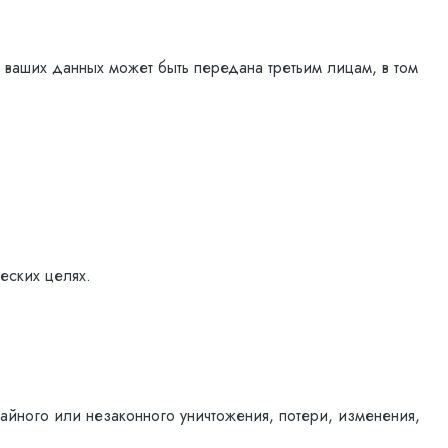
 ваших данных может быть передана третьим лицам, в том
еских целях.
йного или незаконного уничтожения, потери, изменения,