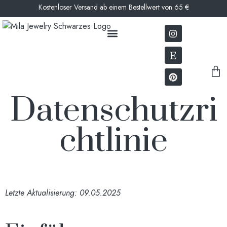
Kostenloser Versand ab einem Bestellwert von 65 €
UNSERE GESCHICHTE
Datenschutzri
chtlinie
Letzte Aktualisierung: 09.05.2025