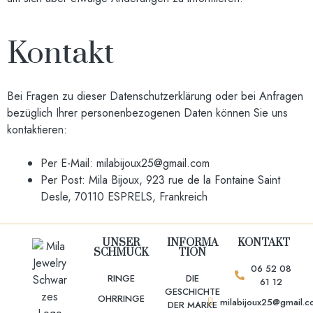
Kontakt
Bei Fragen zu dieser Datenschutzerklärung oder bei Anfragen
bezüglich Ihrer personenbezogenen Daten können Sie uns
kontaktieren:
Per E-Mail:
milabijoux25@gmail.com
Per Post: Mila Bijoux, 923 rue de la Fontaine Saint
Desle, 70110 ESPRELS, Frankreich
UNSER
INFORMA
KONTAKT
SCHMUCK
TION
06 52 08
RINGE
DIE
61 12
GESCHICHTE
OHRRINGE
milabijoux25@gmail.
DER MARKE