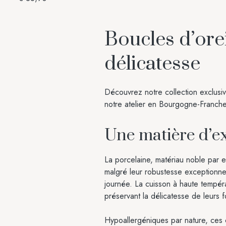
Boucles d’oreil
délicatesse
Découvrez notre collection exclusive
notre atelier en Bourgogne-Franche
Une matière d’e
La porcelaine, matériau noble par 
malgré leur robustesse exceptionnel
journée. La cuisson à haute tempér
préservant la délicatesse de leurs 
Hypoallergéniques par nature, ces