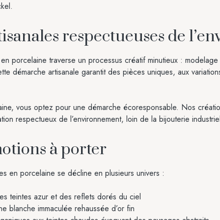
kel.
tisanales respectueuses de l’e
en porcelaine traverse un processus créatif minutieux : modelage 
ette démarche artisanale garantit des pièces uniques, aux variation
laine, vous optez pour une démarche écoresponsable. Nos création
ion respectueux de l’environnement, loin de la bijouterie industriel
otions à porter
les en porcelaine se décline en plusieurs univers :
es teintes azur et des reflets dorés du ciel
ne blanche immaculée rehaussée d’or fin