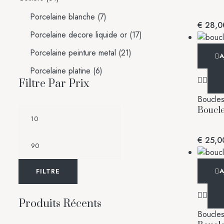
Porcelaine blanche
(7)
€
28,0
Porcelaine decore liquide or
(17)
Porcelaine peinture metal
(21)
A
Porcelaine platine
(6)
Filtre Par Prix
Boucles 
Boucle
€
25,0
A
FILTRE
Produits Récents
Boucles 