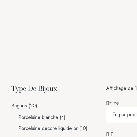
Type De Bijoux
Affichage de 1
Filtre
Bagues
(20)
Porcelaine blanche
(4)
Porcelaine decore liquide or
(10)