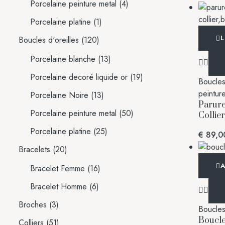
Porcelaine peinture metal
(4)
Porcelaine platine
(1)
L
Boucles d'oreilles
(120)
Porcelaine blanche
(13)
Porcelaine decoré liquide or
(19)
Boucles 
peintur
Porcelaine Noire
(13)
Parur
Porcelaine peinture metal
(50)
Collie
Porcelaine platine
(25)
€
89,0
Bracelets
(20)
A
Bracelet Femme
(16)
Bracelet Homme
(6)
Broches
(3)
Boucles 
Boucle
Colliers
(51)