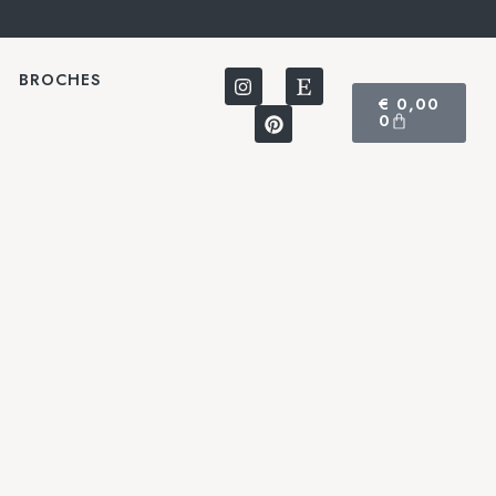
BROCHES
€
0,00
0