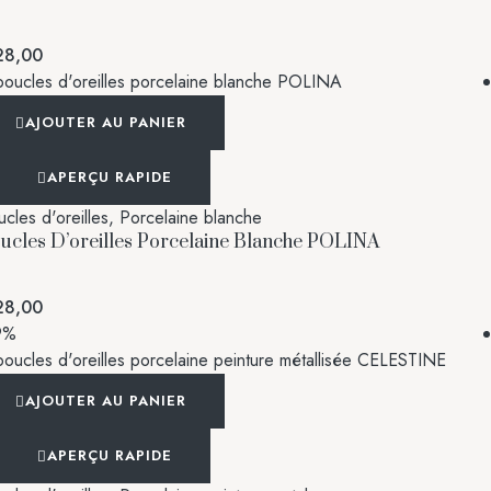
8,00
AJOUTER AU PANIER
APERÇU RAPIDE
cles d'oreilles
,
Porcelaine blanche
ucles D’oreilles Porcelaine Blanche POLINA
8,00
9%
AJOUTER AU PANIER
APERÇU RAPIDE