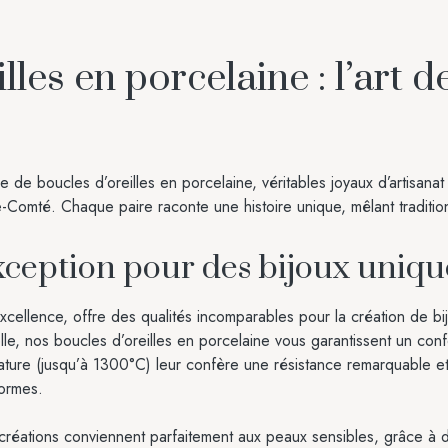
les en porcelaine : l’art de
 de boucles d’oreilles en porcelaine, véritables joyaux d’artisana
-Comté. Chaque paire raconte une histoire unique, mêlant traditio
xception pour des bijoux uniqu
excellence, offre des qualités incomparables pour la création de
le, nos boucles d’oreilles en porcelaine vous garantissent un confo
ature (jusqu’à 1300°C) leur confère une résistance remarquable et
formes.
 créations conviennent parfaitement aux peaux sensibles, grâce à