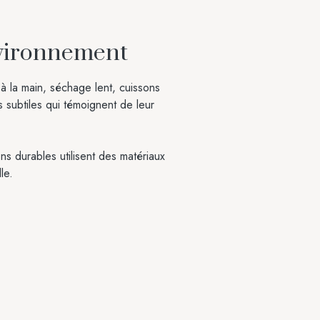
nvironnement
à la main, séchage lent, cuissons
s subtiles qui témoignent de leur
s durables utilisent des matériaux
le.