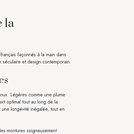
 la
t français façonnés à la main dans
n séculaire et design contemporain.
es
 bijoux. Légères comme une plume
rt optimal tout au long de la
 une longévité inégalée, tout en
 des montures soigneusement