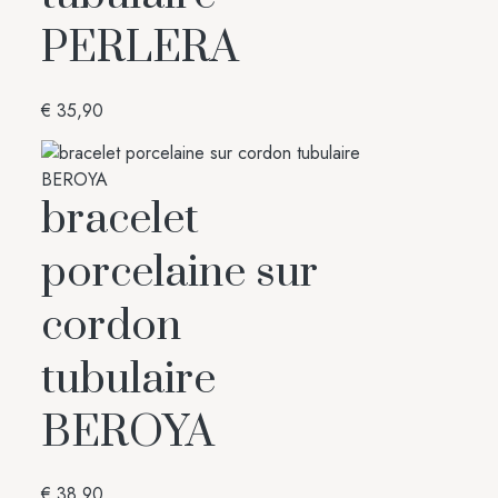
PERLERA
€
35,90
bracelet
porcelaine sur
cordon
tubulaire
BEROYA
€
38,90