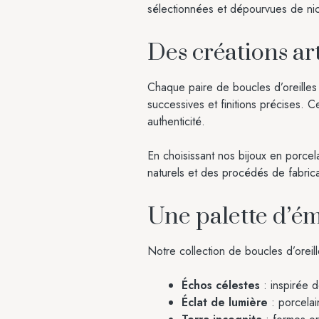
sélectionnées et dépourvues de nic
Des créations ar
Chaque paire de boucles d’oreilles 
successives et finitions précises. C
authenticité.
En choisissant nos bijoux en porce
naturels et des procédés de fabricat
Une palette d’ém
Notre collection de boucles d’oreil
Échos célestes
: inspirée d
Éclat de lumière
: porcelai