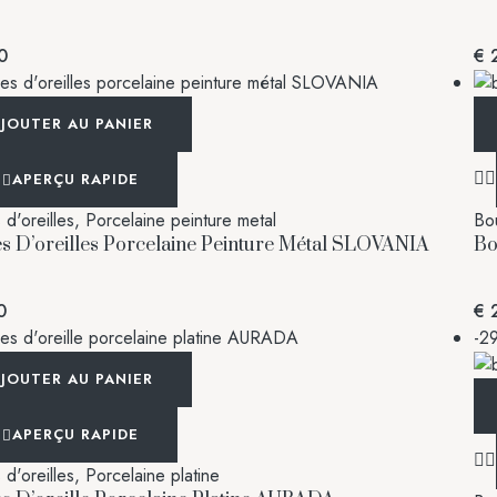
0
€
2
JOUTER AU PANIER
APERÇU RAPIDE
d'oreilles
,
Porcelaine peinture metal
Bou
s D’oreilles Porcelaine Peinture Métal SLOVANIA
Bo
0
€
2
-2
JOUTER AU PANIER
APERÇU RAPIDE
d'oreilles
,
Porcelaine platine