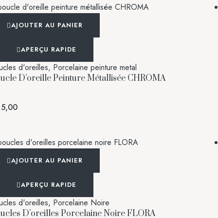
AJOUTER AU PANIER
APERÇU RAPIDE
cles d'oreilles
,
Porcelaine peinture metal
ucle D’oreille Peinture Métallisée CHROMA
5,00
AJOUTER AU PANIER
APERÇU RAPIDE
cles d'oreilles
,
Porcelaine Noire
ucles D’oreilles Porcelaine Noire FLORA