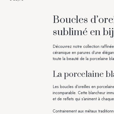
Boucles d’orei
sublimé en bi
Découvrez notre collection raffinée
céramique en parures d’une éléganc
toute la beauté de la porcelaine bl
La porcelaine bl
Les boucles d’oreilles en porcelain
incomparable. Cette blancheur imma
et de reflets qui s’animent à chaqu
Contrairement aux métaux traditionne