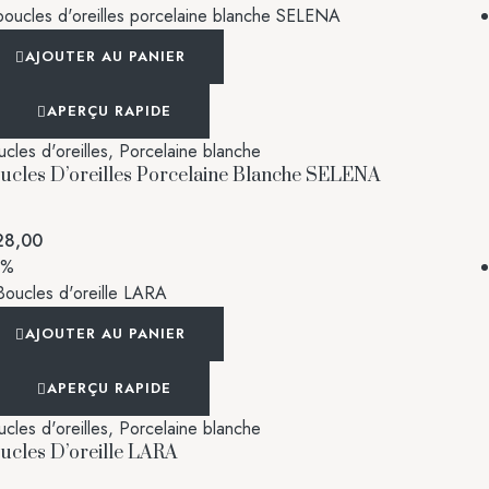
AJOUTER AU PANIER
APERÇU RAPIDE
cles d'oreilles
,
Porcelaine blanche
ucles D’oreilles Porcelaine Blanche SELENA
8,00
3%
AJOUTER AU PANIER
APERÇU RAPIDE
cles d'oreilles
,
Porcelaine blanche
ucles D’oreille LARA