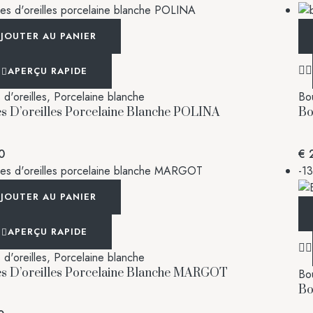
JOUTER AU PANIER
APERÇU RAPIDE
d'oreilles
,
Porcelaine blanche
Bou
s D’oreilles Porcelaine Blanche POLINA
Bo
0
€
2
-1
JOUTER AU PANIER
APERÇU RAPIDE
d'oreilles
,
Porcelaine blanche
s D’oreilles Porcelaine Blanche MARGOT
Bou
Bo