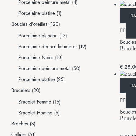
Porcelaine peinture metal
(4)
Porcelaine platine
(1)
A
Boucles d'oreilles
(120)
Porcelaine blanche
(13)
Boucles 
Porcelaine decoré liquide or
(19)
Boucle
Porcelaine Noire
(13)
€
28,0
Porcelaine peinture metal
(50)
Porcelaine platine
(25)
A
Bracelets
(20)
Bracelet Femme
(16)
Boucles 
Bracelet Homme
(6)
Boucle
Broches
(3)
Colliers
(51)