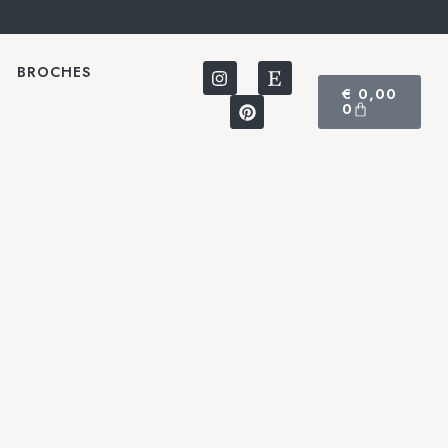
BROCHES
€
0,00
0