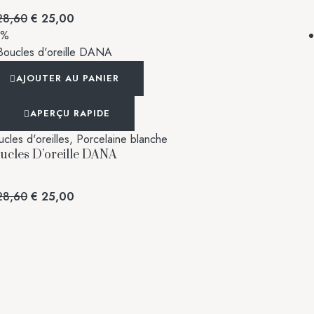
8,60
€
25,00
3%
AJOUTER AU PANIER
APERÇU RAPIDE
cles d'oreilles
,
Porcelaine blanche
ucles D’oreille DANA
8,60
€
25,00