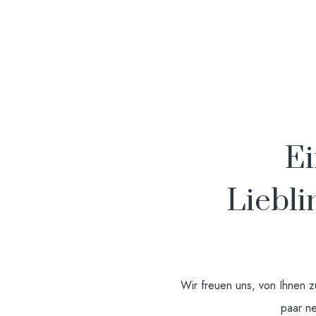
Ei
Liebli
Wir freuen uns, von Ihnen z
paar ne