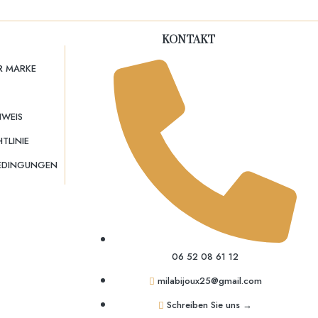
KONTAKT
R MARKE
NWEIS
TLINIE
BEDINGUNGEN
06 52 08 61 12
milabijoux25@gmail.com
Schreiben Sie uns →