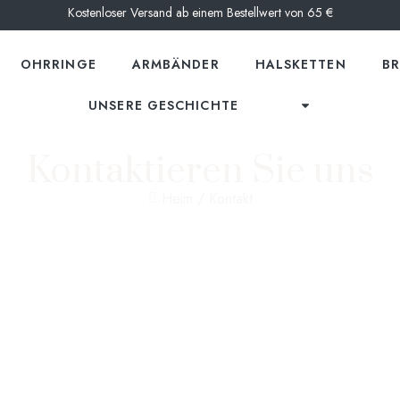
Kostenloser Versand ab einem Bestellwert von 65 €
OHRRINGE
ARMBÄNDER
HALSKETTEN
B
UNSERE GESCHICHTE
Kontaktieren Sie uns
Heim
/ Kontakt