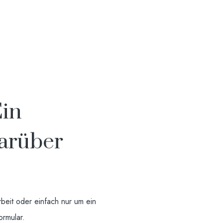
Ein
Darüber
beit oder einfach nur um ein
ormular.