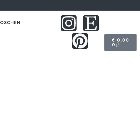
ROSCHEN
€
0,00
0