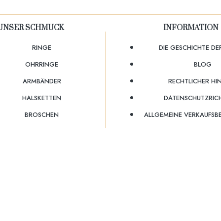
UNSER SCHMUCK
INFORMATION
RINGE
DIE GESCHICHTE DE
OHRRINGE
BLOG
ARMBÄNDER
RECHTLICHER HI
HALSKETTEN
DATENSCHUTZRICH
BROSCHEN
ALLGEMEINE VERKAUFS