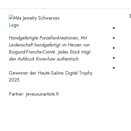
Handgefertigte Porzellankreationen,
Mit
Leidenschaft handgefertigt
im Herzen von
Burgund-Franche-Comté.
Jedes Stück trägt
den Aufdruck
Know-how
authentisch.
Gewinner der Haute-Saône Digital Trophy
2025
Partner:
jeveuxunartiste.fr