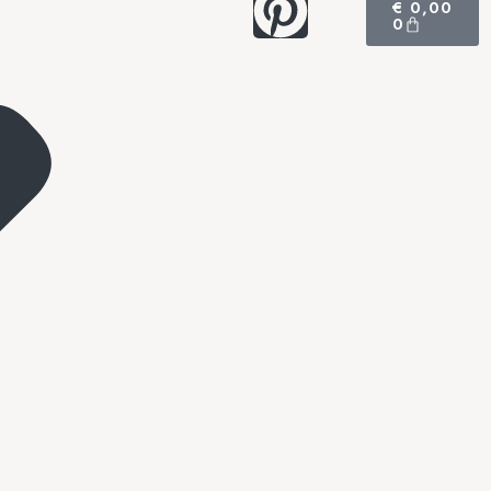
€
0,00
0