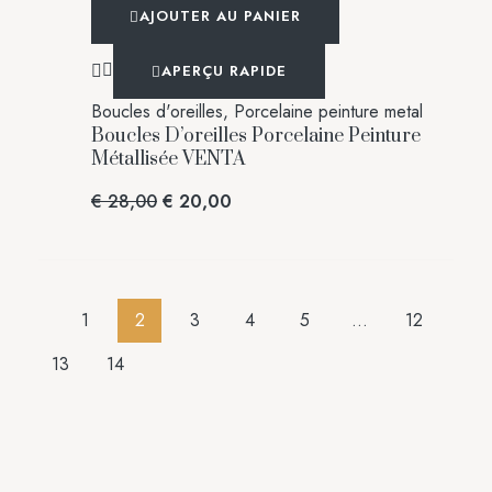
AJOUTER AU PANIER
APERÇU RAPIDE
Boucles d'oreilles
,
Porcelaine peinture metal
Boucles D’oreilles Porcelaine Peinture
Métallisée VENTA
€
28,00
€
20,00
1
2
3
4
5
…
12
13
14