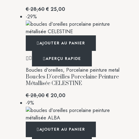
€
28,60
€
25,00
-29%
AJOUTER AU PANIER
APERÇU RAPIDE
Boucles d'oreilles
,
Porcelaine peinture metal
Boucles D’oreilles Porcelaine Peinture
Métallisée CELESTINE
€
28,00
€
20,00
-9%
AJOUTER AU PANIER