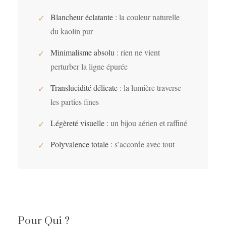
Blancheur éclatante
: la couleur naturelle
✓
du kaolin pur
Minimalisme absolu
: rien ne vient
✓
perturber la ligne épurée
Translucidité délicate
: la lumière traverse
✓
les parties fines
Légèreté visuelle
: un bijou aérien et raffiné
✓
Polyvalence totale
: s’accorde avec tout
✓
Pour Qui ?