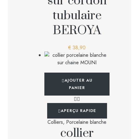
sur cordon
tubulaire
BEROYA
€
38,90
AJOUTER AU
PANIER
APERÇU RAPIDE
Colliers
,
Porcelaine blanche
collier