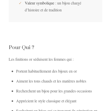
✓
Valeur symbolique
: un bijou chargé
d’histoire et de tradition
Pour Qui ?
Les finitions or séduisent les femmes qui :
Portent habituellement des bijoux en or
Aiment les tons chauds et les matières nobles
Recherchent un bijou pour les grandes occasions
Apprécient le style classique et élégant
Souhaitent un bijou qui se transmet de génération en