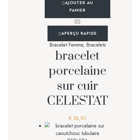
AJOUTER AU
PANIER
APERÇU RAPIDE
Bracelet Femme
,
Bracelets
bracelet
porcelaine
sur cuir
CELESTAT
€
38,90