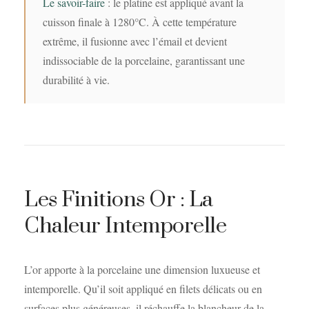
Le savoir-faire
: le platine est appliqué avant la
cuisson finale à 1280°C. À cette température
extrême, il fusionne avec l’émail et devient
indissociable de la porcelaine, garantissant une
durabilité à vie.
Les Finitions Or : La
Chaleur Intemporelle
L’or apporte à la porcelaine une dimension luxueuse et
intemporelle. Qu’il soit appliqué en filets délicats ou en
surfaces plus généreuses, il réchauffe la blancheur de la