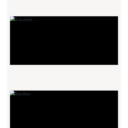
Colliers
Bracelets