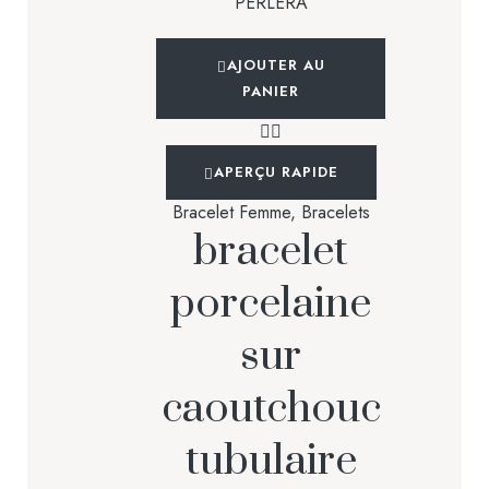
AJOUTER AU
PANIER
APERÇU RAPIDE
Bracelet Femme
,
Bracelets
bracelet
porcelaine
sur
caoutchouc
tubulaire