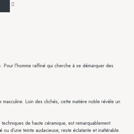
ité. Pour l’homme raffiné qui cherche à se démarquer des
ie masculine. Loin des clichés, cette matière noble révèle un
des techniques de haute céramique, est remarquablement
é ou d’une teinte audacieuse, reste éclatante et inaltérable.