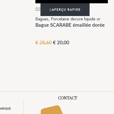
APERÇU RAPIDE
Bagues
,
Porcelaine decore liquide or
Bague SCARABE émaillée dorée
€
28,60
€
20,00
CONTACT
 MARQUE