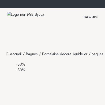
BAGUES
Accueil
/
Bagues
/
Porcelaine decore liquide or
/ bagues
-30%
-30%