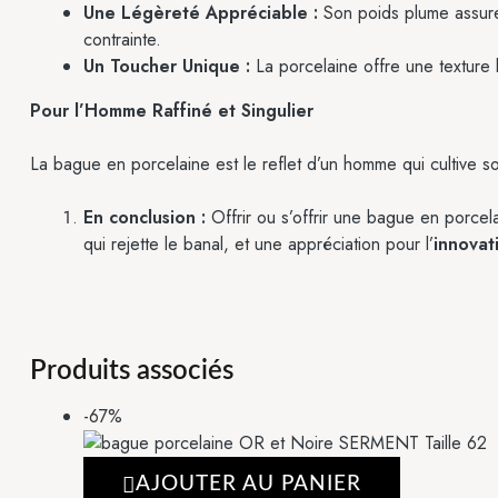
Une Légèreté Appréciable :
Son poids plume assure 
contrainte.
Un Toucher Unique :
La porcelaine offre une texture l
Pour l’Homme Raffiné et Singulier
La bague en porcelaine est le reflet d’un homme qui cultive so
En conclusion :
Offrir ou s’offrir une bague en porcela
qui rejette le banal, et une appréciation pour l’
innovat
Produits associés
-67%
AJOUTER AU PANIER