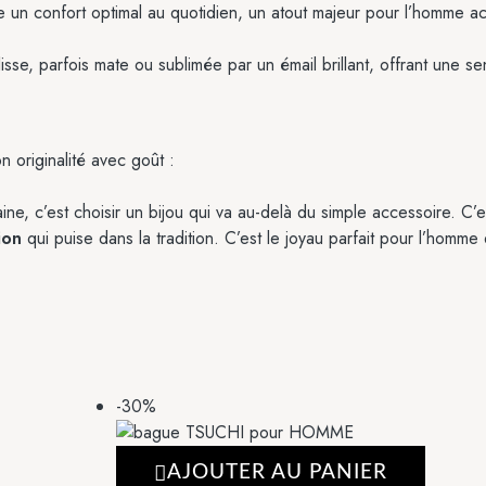
un confort optimal au quotidien, un atout majeur pour l’homme actif
isse, parfois mate ou sublimée par un émail brillant, offrant une se
n originalité avec goût :
ine, c’est choisir un bijou qui va au-delà du simple accessoire. C’
ion
qui puise dans la tradition. C’est le joyau parfait pour l’homm
-30%
AJOUTER AU PANIER