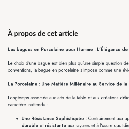
À propos de cet article
Les bagues en Porcelaine pour Homme : L’Élégance de 
Le choix d’une bague est bien plus qu’une simple question de m
conventions, la bague en porcelaine s’impose comme une éviden
La Porcelaine : Une Matière Millénaire au Service de l
Longtemps associée aux arts de la table et aux créations délica
caractère inattendu :
Une Résistance Sophistiquée :
Contrairement aux app
durable
et
résistante
aux rayures et à l’usure quotidi