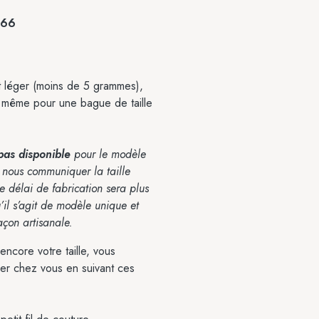
 :66
 léger (moins de 5 grammes),
l même pour une bague de taille
pas disponible
pour le modèle
de nous communiquer la taille
 délai de fabrication sera plus
il s’agit de modèle unique et
façon artisanale.
ncore votre taille, vous
er chez vous en suivant ces