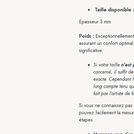
Taille disponible
Epaisseur 3 mm
Poids :
Exceptionnellement
assurant un confort optima
significative.
Si votre taille
n’est 
concerné, il suffit 
exacte. Cependant le
long compte tenu qu’
fait par l’artiste de 
Si vous ne connaissez pas e
pouvez facilement la mesur
étapes :