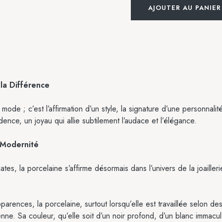
AJOUTER AU PANIER
la Différence
ode ; c’est l’affirmation d’un style, la signature d’une personnal
ce, un joyau qui allie subtilement l’audace et l’élégance.
a Modernité
tes, la porcelaine s’affirme désormais dans l’univers de la joailler
arences, la porcelaine, surtout lorsqu’elle est travaillée selon 
enne. Sa couleur, qu’elle soit d’un noir profond, d’un blanc immacul