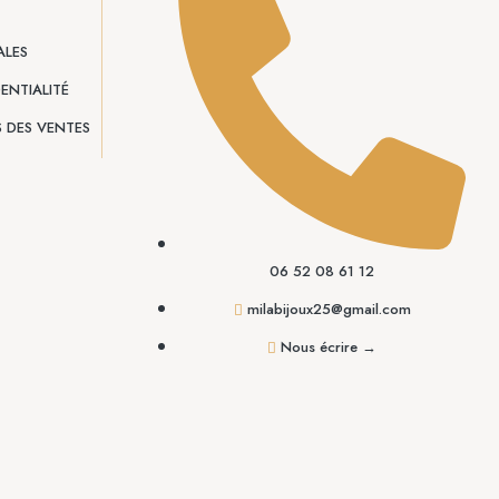
ALES
ENTIALITÉ
 DES VENTES
06 52 08 61 12
milabijoux25@gmail.com
Nous écrire →