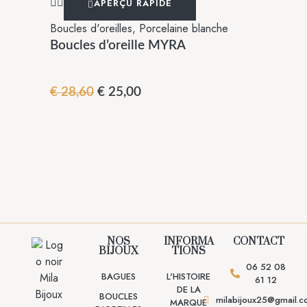
APERÇU RAPIDE
Boucles d'oreilles
,
Porcelaine blanche
Boucles d’oreille MYRA
€
28,60
€
25,00
NOS
INFORMA
CONTACT
BIJOUX
TIONS
06 52 08
BAGUES
L'HISTOIRE
61 12
DE LA
BOUCLES
milabijoux25@gmail.
MARQUE