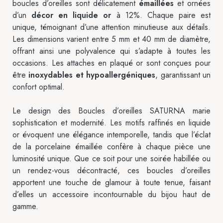
boucles d’oreilles sont délicatement
émaillées
et ornées
d’un
décor en liquide or
à 12%. Chaque paire est
unique, témoignant d’une attention minutieuse aux détails.
Les dimensions varient entre 5 mm et 40 mm de diamètre,
offrant ainsi une polyvalence qui s’adapte à toutes les
occasions. Les attaches en plaqué or sont conçues pour
être
inoxydables et hypoallergéniques
, garantissant un
confort optimal.
Le design des Boucles d’oreilles SATURNA marie
sophistication et modernité. Les motifs raffinés en liquide
or évoquent une élégance intemporelle, tandis que l’éclat
de la porcelaine émaillée confère à chaque pièce une
luminosité unique. Que ce soit pour une soirée habillée ou
un rendez-vous décontracté, ces boucles d’oreilles
apportent une touche de glamour à toute tenue, faisant
d’elles un accessoire incontournable du bijou haut de
gamme.