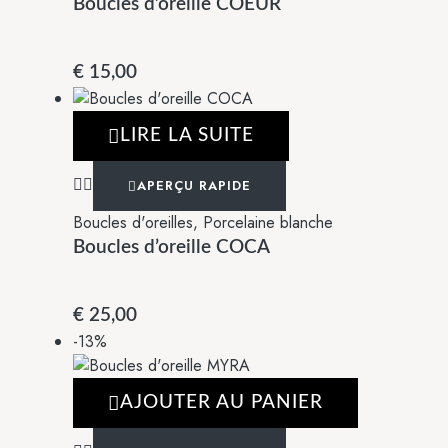
Boucles d’oreille COEUR
€
15,00
LIRE LA SUITE
APERÇU RAPIDE
Boucles d'oreilles
,
Porcelaine blanche
Boucles d’oreille COCA
€
25,00
-13%
AJOUTER AU PANIER