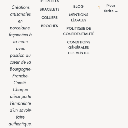
D'OREILLES
Nous
BLOG
Créations
BRACELETS
écrire →
artisanales
MENTIONS
COLLIERS
LÉGALES
en
BROCHES
porcelaine,
POLITIQUE DE
CONFIDENTIALITÉ
façonnées à
la main
CONDITIONS
GÉNÉRALES
avec
DES VENTES
passion
au
cœur de la
Bourgogne-
Franche-
Comté.
Chaque
pièce porte
l’empreinte
d’un savoir-
faire
authentique.