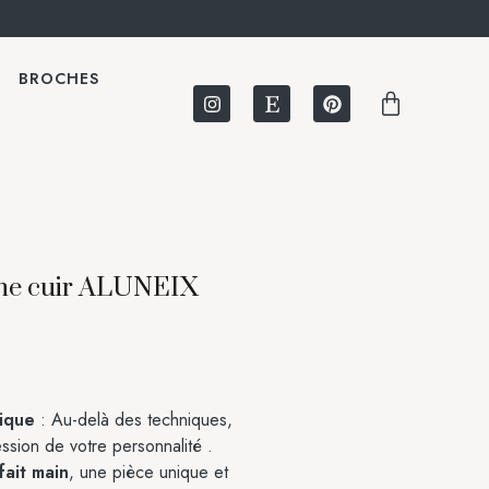
BROCHES
ine cuir ALUNEIX
ique
: Au-delà des techniques,
ression de votre personnalité .
fait main
, une pièce unique et