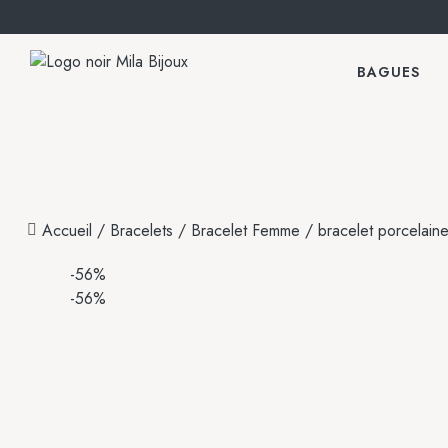
BAGUES
Accueil
/
Bracelets
/
Bracelet Femme
/ bracelet porcelain
-56%
-56%