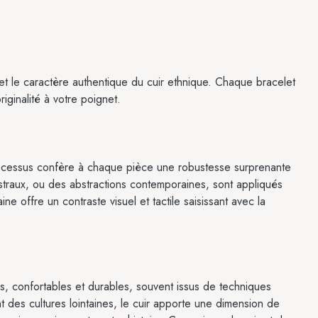
e et le caractère authentique du cuir ethnique. Chaque bracelet
iginalité à votre poignet.
rocessus confère à chaque pièce une robustesse surprenante
estraux, ou des abstractions contemporaines, sont appliqués
ne offre un contraste visuel et tactile saisissant avec la
es, confortables et durables, souvent issus de techniques
t des cultures lointaines, le cuir apporte une dimension de