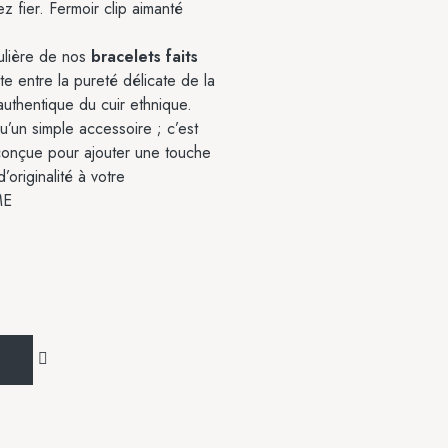
z fier. Fermoir clip aimanté
ulière de nos
bracelets faits
te entre la pureté délicate de la
authentique du cuir ethnique.
u’un simple accessoire ; c’est
conçue pour ajouter une touche
originalité à votre
ME