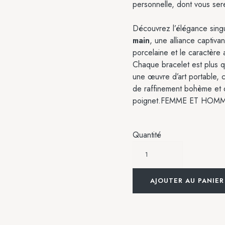
personnelle, dont vous sere
Découvrez l’élégance sing
main
, une alliance captivan
porcelaine et le caractère 
Chaque bracelet est plus q
une œuvre d’art portable, 
de raffinement bohème et d’
poignet.FEMME ET HOM
Quantité
AJOUTER AU PANIER