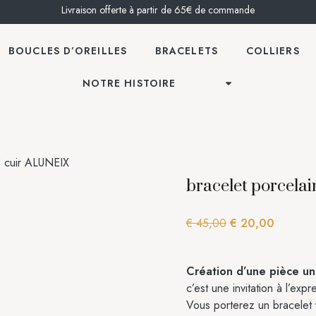
Livraison offerte à partir de 65€ de commande
BOUCLES D’OREILLES
BRACELETS
COLLIERS
NOTRE HISTOIRE
e cuir ALUNEIX
bracelet porcela
€
45,00
€
20,00
Création d’une pièce un
c’est une invitation à l’exp
Vous porterez un bracelet