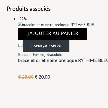
Produits associés
-29%
AJOUTER AU PANIER
APERÇU RAPIDE
Bracelet Femme
,
Bracelets
bracelet or et noire breloque RYTHME BLE
€
28,00
€
20,00