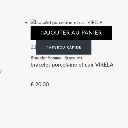
AJOUTER AU PANIER
APERÇU RAPIDE
Bracelet Femme
,
Bracelets
bracelet porcelaine et cuir VIRELA
U
€
20,00