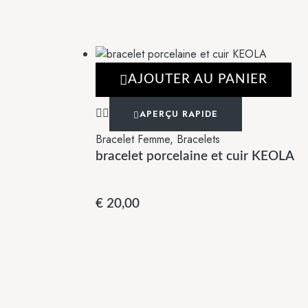
AJOUTER AU PANIER
APERÇU RAPIDE
Bracelet Femme
,
Bracelets
bracelet porcelaine et cuir KEOLA
€
20,00