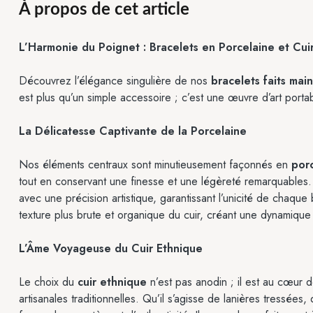
À propos de cet article
L’Harmonie du Poignet : Bracelets en Porcelaine et Cui
Découvrez l’élégance singulière de nos
bracelets faits main
est plus qu’un simple accessoire ; c’est une œuvre d’art port
La Délicatesse Captivante de la Porcelaine
Nos éléments centraux sont minutieusement façonnés en
por
tout en conservant une finesse et une légèreté remarquables. 
avec une précision artistique, garantissant l’unicité de chaque b
texture plus brute et organique du cuir, créant une dynamique 
L’Âme Voyageuse du Cuir Ethnique
Le choix du
cuir ethnique
n’est pas anodin ; il est au cœur 
artisanales traditionnelles. Qu’il s’agisse de lanières tressé