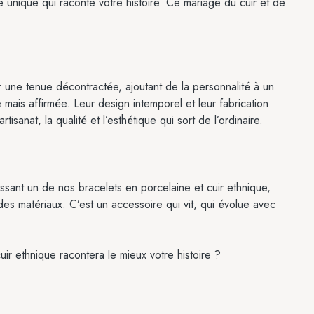
e unique qui raconte votre histoire. Ce mariage du cuir et de
ur une tenue décontractée, ajoutant de la personnalité à un
e mais affirmée. Leur design intemporel et leur fabrication
isanat, la qualité et l’esthétique qui sort de l’ordinaire.
ssant un de nos bracelets en porcelaine et cuir ethnique,
des matériaux. C’est un accessoire qui vit, qui évolue avec
ir ethnique racontera le mieux votre histoire ?