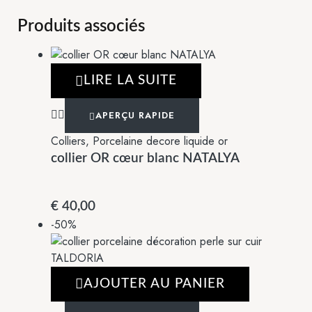
Produits associés
LIRE LA SUITE
APERÇU RAPIDE
Colliers
,
Porcelaine decore liquide or
collier OR cœur blanc NATALYA
€
40,00
-50%
AJOUTER AU PANIER