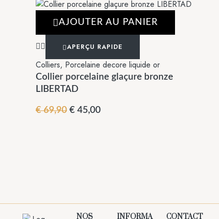
AJOUTER AU PANIER
APERÇU RAPIDE
Colliers
,
Porcelaine decore liquide or
Collier porcelaine glaçure bronze
LIBERTAD
€
69,90
€
45,00
NOS
INFORMA
CONTACT