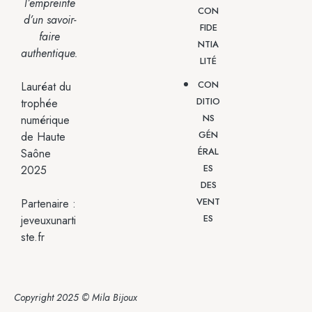
l’empreinte
CON
d’un savoir-
FIDE
faire
NTIA
authentique.
LITÉ
CON
Lauréat du
DITIO
trophée
NS
numérique
GÉN
de Haute
ÉRAL
Saône
ES
2025
DES
VENT
Partenaire :
ES
jeveuxunarti
ste.fr
Copyright 2025 © Mila Bijoux