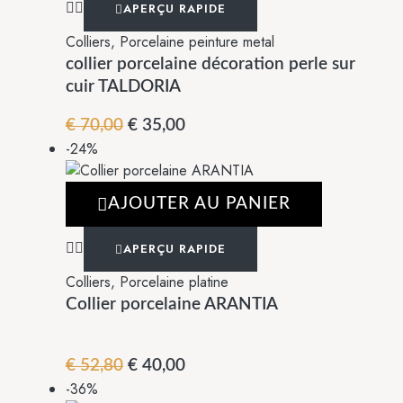
APERÇU RAPIDE
Colliers
,
Porcelaine peinture metal
collier porcelaine décoration perle sur
cuir TALDORIA
€
70,00
€
35,00
-24%
AJOUTER AU PANIER
APERÇU RAPIDE
Colliers
,
Porcelaine platine
Collier porcelaine ARANTIA
€
52,80
€
40,00
-36%