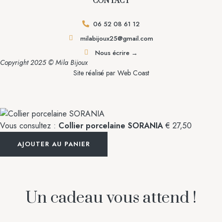
CONTACT
06 52 08 61 12
milabijoux25@gmail.com
Nous écrire →
Copyright 2025 © Mila Bijoux
Site réalisé par
Web Coast
Vous consultez :
Collier porcelaine SORANIA
€
27,50
AJOUTER AU PANIER
Un cadeau vous attend !