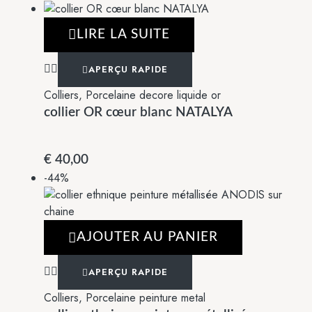
LIRE LA SUITE
APERÇU RAPIDE
Colliers
,
Porcelaine decore liquide or
collier OR cœur blanc NATALYA
€
40,00
-44%
AJOUTER AU PANIER
APERÇU RAPIDE
Colliers
,
Porcelaine peinture metal