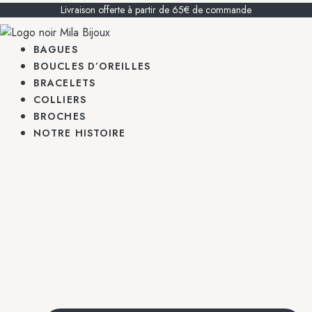
Livraison offerte à partir de 65€ de commande
BAGUES
BOUCLES D’OREILLES
BRACELETS
COLLIERS
BROCHES
NOTRE HISTOIRE