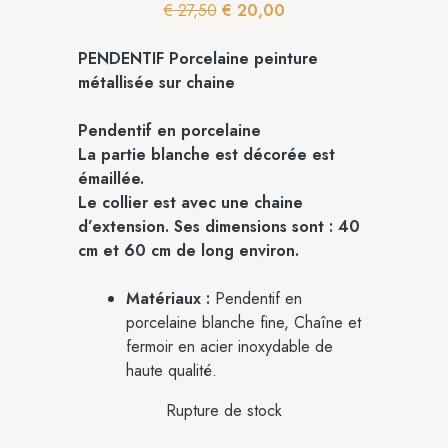
€
27,50
€
20,00
PENDENTIF Porcelaine peinture
métallisée sur chaine
Pendentif en porcelaine
La partie blanche est décorée est
émaillée.
Le collier est avec une chaine
d’extension. Ses dimensions sont : 40
cm et 60 cm de long environ.
Matériaux :
Pendentif en
porcelaine blanche fine, Chaîne et
fermoir en acier inoxydable de
haute qualité.
Rupture de stock