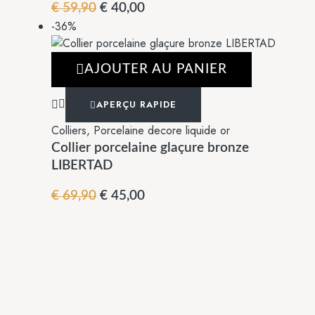
€
59,90
€
40,00
-36%
AJOUTER AU PANIER
APERÇU RAPIDE
Colliers
,
Porcelaine decore liquide or
Collier porcelaine glaçure bronze
LIBERTAD
€
69,90
€
45,00