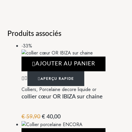
Produits associés
-33%
AJOUTER AU PANIER
APERÇU RAPIDE
Colliers
,
Porcelaine decore liquide or
collier cœur OR IBIZA sur chaine
€
59,90
€
40,00