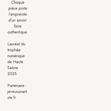
Chaque
pièce porte
l’empreinte
d’un savoir-
faire
authentique.
Lauréat du
trophée
numérique
de Haute
Saône
2025
Partenaire :
jeveuxunarti
ste.fr