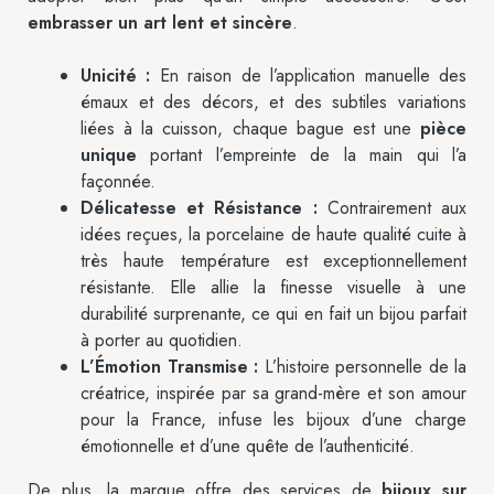
embrasser un art lent et sincère
.
Unicité :
En raison de l’application manuelle des
émaux et des décors, et des subtiles variations
liées à la cuisson, chaque bague est une
pièce
unique
portant l’empreinte de la main qui l’a
façonnée.
Délicatesse et Résistance :
Contrairement aux
idées reçues, la porcelaine de haute qualité cuite à
très haute température est exceptionnellement
résistante. Elle allie la finesse visuelle à une
durabilité surprenante, ce qui en fait un bijou parfait
à porter au quotidien.
L’Émotion Transmise :
L’histoire personnelle de la
créatrice, inspirée par sa grand-mère et son amour
pour la France, infuse les bijoux d’une charge
émotionnelle et d’une quête de l’authenticité.
De plus, la marque offre des services de
bijoux sur