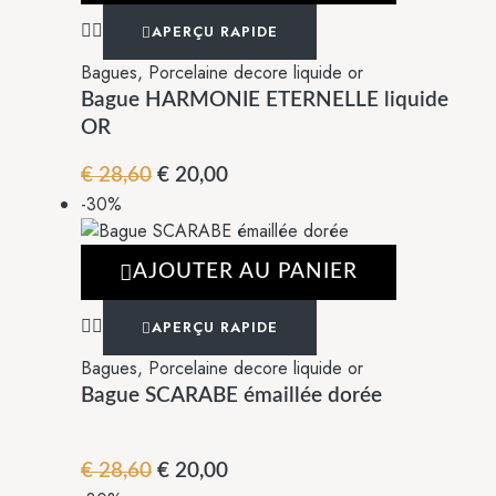
APERÇU RAPIDE
Bagues
,
Porcelaine decore liquide or
Bague HARMONIE ETERNELLE liquide
OR
€
28,60
€
20,00
-30%
AJOUTER AU PANIER
APERÇU RAPIDE
Bagues
,
Porcelaine decore liquide or
Bague SCARABE émaillée dorée
€
28,60
€
20,00