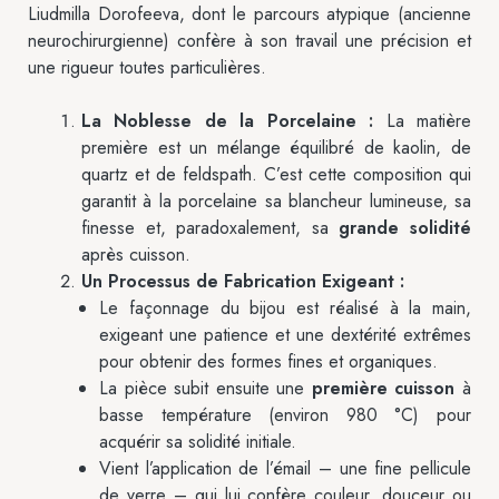
Liudmilla Dorofeeva, dont le parcours atypique (ancienne
neurochirurgienne) confère à son travail une précision et
une rigueur toutes particulières.
La Noblesse de la Porcelaine :
La matière
première est un mélange équilibré de kaolin, de
quartz et de feldspath. C’est cette composition qui
garantit à la porcelaine sa blancheur lumineuse, sa
finesse et, paradoxalement, sa
grande solidité
après cuisson.
Un Processus de Fabrication Exigeant :
Le façonnage du bijou est réalisé à la main,
exigeant une patience et une dextérité extrêmes
pour obtenir des formes fines et organiques.
La pièce subit ensuite une
première cuisson
à
basse température (environ 980 °C) pour
acquérir sa solidité initiale.
Vient l’application de l’émail – une fine pellicule
de verre – qui lui confère couleur, douceur ou