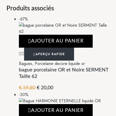
Produits associés
-67%
AJOUTER AU PANIER
APERÇU RAPIDE
Bagues
,
Porcelaine decore liquide or
bague porcelaine OR et Noire SERMENT
Taille 62
€
59,80
€
20,00
-30%
AJOUTER AU PANIER