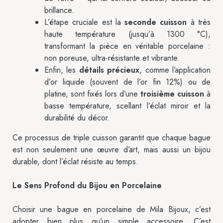
brillance.
L’étape cruciale est la
seconde cuisson
à très
haute température (jusqu’à 1300 °C),
transformant la pièce en véritable porcelaine :
non poreuse, ultra-résistante et vibrante.
Enfin, les
détails précieux
, comme l’application
d’or liquide (souvent de l’or fin 12%) ou de
platine, sont fixés lors d’une
troisième cuisson
à
basse température, scellant l’éclat miroir et la
durabilité du décor.
Ce processus de triple cuisson garantit que chaque bague
est non seulement une œuvre d’art, mais aussi un bijou
durable, dont l’éclat résiste au temps.
Le Sens Profond du Bijou en Porcelaine
Choisir une bague en porcelaine de Mila Bijoux, c’est
adopter bien plus qu’un simple accessoire. C’est