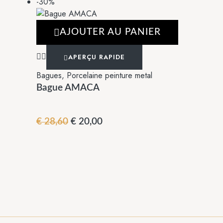
-30%
AJOUTER AU PANIER
APERÇU RAPIDE
Bagues
,
Porcelaine peinture metal
Bague AMACA
€
28,60
€
20,00