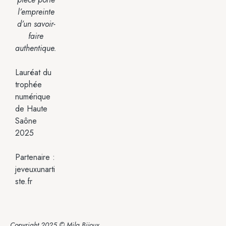
l’empreinte
d’un savoir-
faire
authentique.
Lauréat du
trophée
numérique
de Haute
Saône
2025
Partenaire :
jeveuxunarti
ste.fr
Copyright 2025 © Mila Bijoux