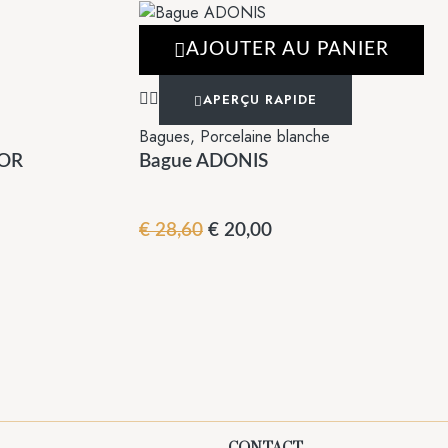
AJOUTER AU PANIER
APERÇU RAPIDE
Bagues
,
Porcelaine blanche
 OR
Bague ADONIS
€
28,60
€
20,00