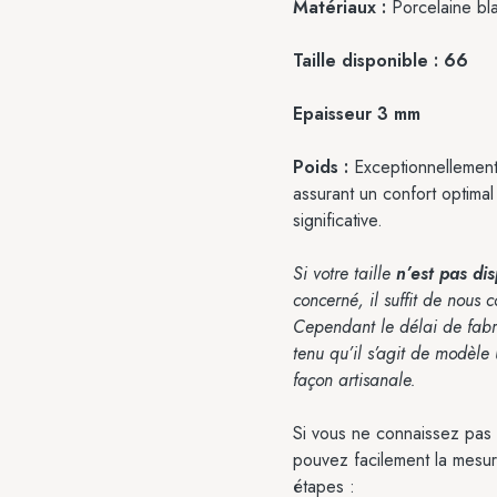
Matériaux :
Porcelaine bl
Taille disponible : 66
Epaisseur 3 mm
Poids :
Exceptionnellement
assurant un confort optima
significative.
Si votre taille
n’est pas di
concerné, il suffit de nous 
Cependant le délai de fabr
tenu qu’il s’agit de modèle u
façon artisanale.
Si vous ne connaissez pas e
pouvez facilement la mesur
étapes :