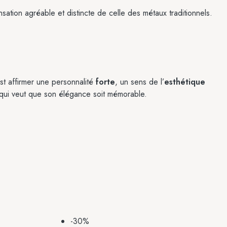
nsation agréable et distincte de celle des métaux traditionnels.
est affirmer une personnalité
forte
, un sens de l’
esthétique
e qui veut que son élégance soit mémorable.
-30%