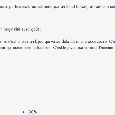
isse, parfois mate ou sublimée par un émail brillant, offrant une se
n originalité avec goût :
ine, c’est choisir un bijou qui va au-delà du simple accessoire. C’
ion
qui puise dans la tradition. C’est le joyau parfait pour l’homm
-30%