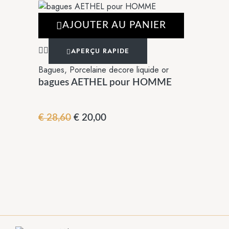
AJOUTER AU PANIER
APERÇU RAPIDE
Bagues
,
Porcelaine decore liquide or
bagues AETHEL pour HOMME
€
28,60
€
20,00