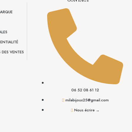
CONTACT
 MARQUE
ALES
ENTIALITÉ
 DES VENTES
06 52 08 61 12
milabijoux25@gmail.com
Nous écrire →