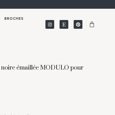
BROCHES
e noire émaillée MODULO pour