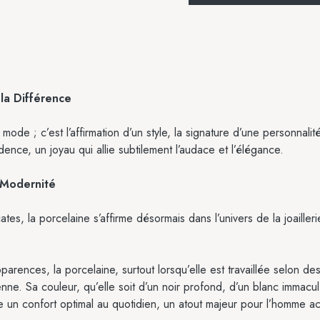
la Différence
ode ; c’est l’affirmation d’un style, la signature d’une personnal
ce, un joyau qui allie subtilement l’audace et l’élégance.
a Modernité
tes, la porcelaine s’affirme désormais dans l’univers de la joailler
arences, la porcelaine, surtout lorsqu’elle est travaillée selon 
enne. Sa couleur, qu’elle soit d’un noir profond, d’un blanc immacul
un confort optimal au quotidien, un atout majeur pour l’homme actif