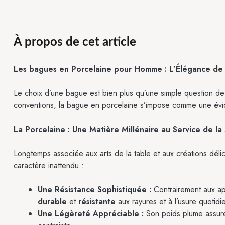
À propos de cet article
Les bagues en Porcelaine pour Homme : L’Élégance de 
Le choix d’une bague est bien plus qu’une simple question de m
conventions, la bague en porcelaine s’impose comme une éviden
La Porcelaine : Une Matière Millénaire au Service de l
Longtemps associée aux arts de la table et aux créations délica
caractère inattendu :
Une Résistance Sophistiquée :
Contrairement aux app
durable
et
résistante
aux rayures et à l’usure quotidi
Une Légèreté Appréciable :
Son poids plume assure 