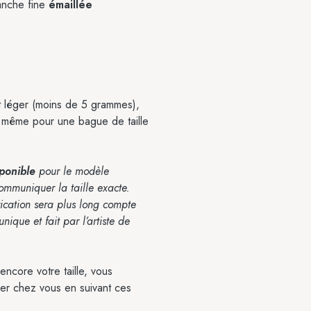
anche fine
émaillée
 léger (moins de 5 grammes),
l même pour une bague de taille
sponible
pour le modèle
communiquer la taille exacte.
ication sera plus long compte
nique et fait par l’artiste de
ncore votre taille, vous
er chez vous en suivant ces