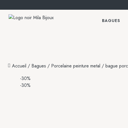
BAGUES
Accueil
/
Bagues
/
Porcelaine peinture metal
/ bague porc
-30%
-30%