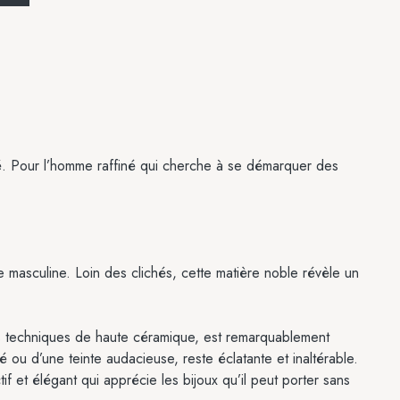
ité. Pour l’homme raffiné qui cherche à se démarquer des
ie masculine. Loin des clichés, cette matière noble révèle un
des techniques de haute céramique, est remarquablement
é ou d’une teinte audacieuse, reste éclatante et inaltérable.
 et élégant qui apprécie les bijoux qu’il peut porter sans