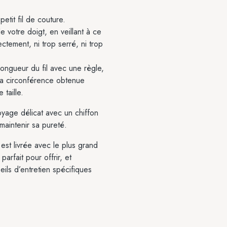
etit fil de couture.
e votre doigt, en veillant à ce
rectement, ni trop serré, ni trop
longueur du fil avec une règle,
 La circonférence obtenue
 taille.
yage délicat avec un chiffon
 maintenir sa pureté.
t livrée avec le plus grand
parfait pour offrir, et
ls d’entretien spécifiques