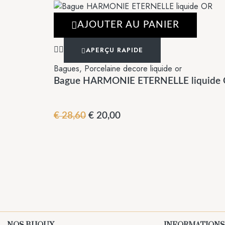
AJOUTER AU PANIER
APERÇU RAPIDE
Bagues
,
Porcelaine decore liquide or
Bague HARMONIE ETERNELLE liquide
€
28,60
€
20,00