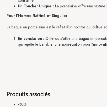
contrainte.
Un Toucher Unique :
La porcelaine offre une texture l
Pour l’Homme Raffiné et Singulier
La bague en porcelaine est le reflet d’un homme qui cultive so
En conclusion :
Offrir ou s’offrir une bague en porcela
qui rejette le banal, et une appréciation pour l’
innovat
Produits associés
-30%