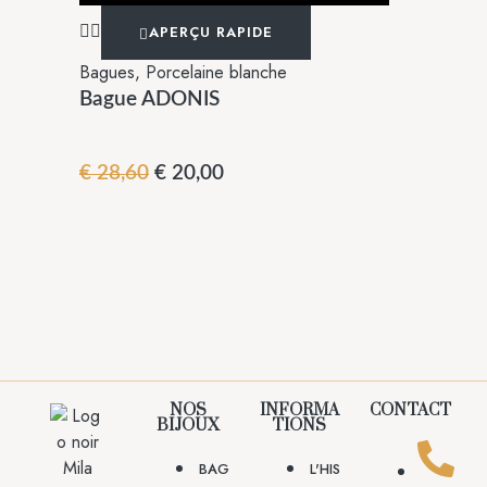
APERÇU RAPIDE
Bagues
,
Porcelaine blanche
Bague ADONIS
€
28,60
€
20,00
NOS
INFORMA
CONTACT
BIJOUX
TIONS
BAG
L'HIS