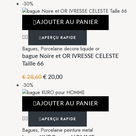
-30%
AJOUTER AU PANIER
APERÇU RAPIDE
Bagues
,
Porcelaine decore liquide or
bague Noire et OR IVRESSE CELESTE
Taille 66
€
28,60
€
20,00
-30%
AJOUTER AU PANIER
APERÇU RAPIDE
Bagues
,
Porcelaine peinture metal