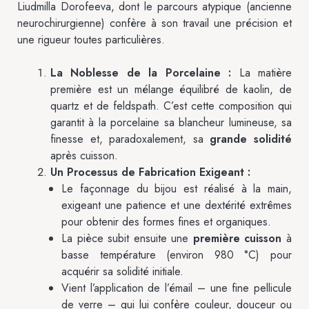
Liudmilla Dorofeeva, dont le parcours atypique (ancienne
neurochirurgienne) confère à son travail une précision et
une rigueur toutes particulières.
La Noblesse de la Porcelaine :
La matière
première est un mélange équilibré de kaolin, de
quartz et de feldspath. C’est cette composition qui
garantit à la porcelaine sa blancheur lumineuse, sa
finesse et, paradoxalement, sa
grande solidité
après cuisson.
Un Processus de Fabrication Exigeant :
Le façonnage du bijou est réalisé à la main,
exigeant une patience et une dextérité extrêmes
pour obtenir des formes fines et organiques.
La pièce subit ensuite une
première cuisson
à
basse température (environ 980 °C) pour
acquérir sa solidité initiale.
Vient l’application de l’émail – une fine pellicule
de verre – qui lui confère couleur, douceur ou