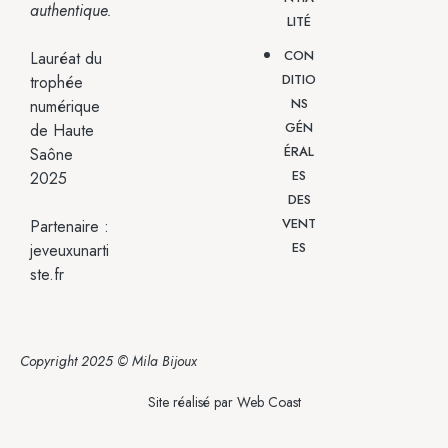
authentique.
LITÉ
CON
Lauréat du
DITIO
trophée
NS
numérique
GÉN
de Haute
ÉRAL
Saône
ES
2025
DES
VENT
Partenaire :
ES
jeveuxunarti
ste.fr
Copyright 2025 © Mila Bijoux
Site réalisé par
Web Coast