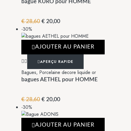
bague KURO pour HOMME
€
28,60
€
20,00
-30%
AJOUTER AU PANIER
APERÇU RAPIDE
Bagues
,
Porcelaine decore liquide or
bagues AETHEL pour HOMME
€
28,60
€
20,00
-30%
AJOUTER AU PANIER