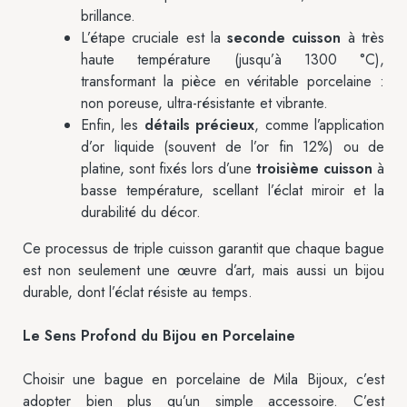
brillance.
L’étape cruciale est la
seconde cuisson
à très
haute température (jusqu’à 1300 °C),
transformant la pièce en véritable porcelaine :
non poreuse, ultra-résistante et vibrante.
Enfin, les
détails précieux
, comme l’application
d’or liquide (souvent de l’or fin 12%) ou de
platine, sont fixés lors d’une
troisième cuisson
à
basse température, scellant l’éclat miroir et la
durabilité du décor.
Ce processus de triple cuisson garantit que chaque bague
est non seulement une œuvre d’art, mais aussi un bijou
durable, dont l’éclat résiste au temps.
Le Sens Profond du Bijou en Porcelaine
Choisir une bague en porcelaine de Mila Bijoux, c’est
adopter bien plus qu’un simple accessoire. C’est