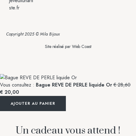
jeveuxunarti
ste.fr
Copyright 2025 © Mila Bijoux
Site réalisé par
Web Coast
Vous consultez :
Bague REVE DE PERLE liquide Or
€
28,60
€
20,00
AJOUTER AU PANIER
Un cadeau vous attend !