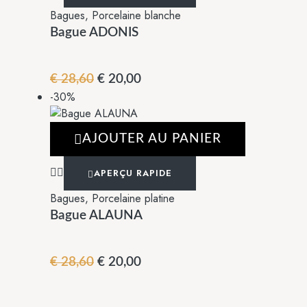
Bagues
,
Porcelaine blanche
Bague ADONIS
€
28,60
€
20,00
-30%
AJOUTER AU PANIER
APERÇU RAPIDE
Bagues
,
Porcelaine platine
Bague ALAUNA
€
28,60
€
20,00