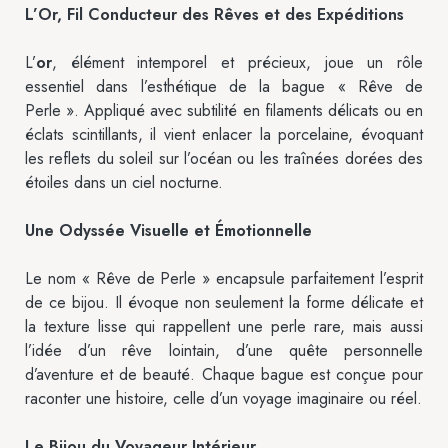
L’Or, Fil Conducteur des Rêves et des Expéditions
L’
or
, élément intemporel et précieux, joue un rôle
essentiel dans l’esthétique de la bague « Rêve de
Perle ». Appliqué avec subtilité en filaments délicats ou en
éclats scintillants, il vient enlacer la porcelaine, évoquant
les reflets du soleil sur l’océan ou les traînées dorées des
étoiles dans un ciel nocturne.
Une Odyssée Visuelle et Émotionnelle
Le nom « Rêve de Perle » encapsule parfaitement l’esprit
de ce bijou. Il évoque non seulement la forme délicate et
la texture lisse qui rappellent une perle rare, mais aussi
l’idée d’un rêve lointain, d’une quête personnelle
d’aventure et de beauté. Chaque bague est conçue pour
raconter une histoire, celle d’un voyage imaginaire ou réel.
Le Bijou du Voyageur Intérieur